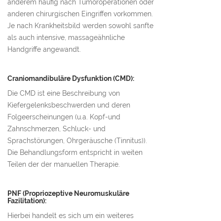
anderem häufig nach Tumoroperationen oder
anderen chirurgischen Eingriffen vorkommen.
Je nach Krankheitsbild werden sowohl sanfte
als auch intensive, massageähnliche
Handgriffe angewandt.
Craniomandibuläre Dysfunktion (CMD):
Die CMD ist eine Beschreibung von
Kiefergelenksbeschwerden und deren
Folgeerscheinungen (u.a. Kopf-und
Zahnschmerzen, Schluck- und
Sprachstörungen, Ohrgeräusche (Tinnitus)).
Die Behandlungsform entspricht in weiten
Teilen der der manuellen Therapie.
PNF (Propriozeptive Neuromuskuläre
Fazilitation):
Hierbei handelt es sich um ein weiteres