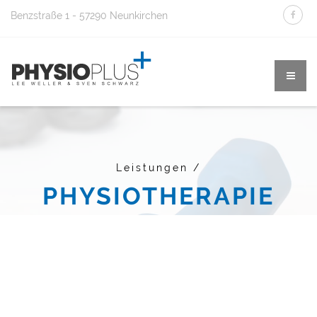
Benzstraße 1 - 57290 Neunkirchen
Leistungen /
PHYSIOTHERAPIE