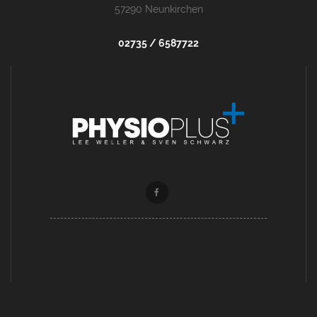
57290 Neunkirchen
02735 / 6587722