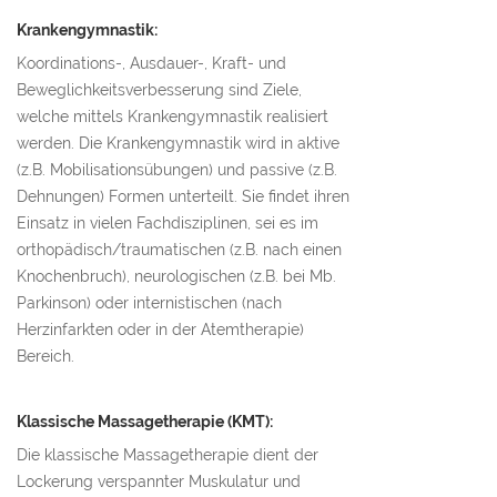
Krankengymnastik:
Koordinations-, Ausdauer-, Kraft- und
Beweglichkeitsverbesserung sind Ziele,
welche mittels Krankengymnastik realisiert
werden. Die Krankengymnastik wird in aktive
(z.B. Mobilisationsübungen) und passive (z.B.
Dehnungen) Formen unterteilt. Sie findet ihren
Einsatz in vielen Fachdisziplinen, sei es im
orthopädisch/traumatischen (z.B. nach einen
Knochenbruch), neurologischen (z.B. bei Mb.
Parkinson) oder internistischen (nach
Herzinfarkten oder in der Atemtherapie)
Bereich.
Klassische Massagetherapie (KMT):
Die klassische Massagetherapie dient der
Lockerung verspannter Muskulatur und